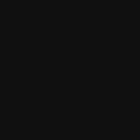
Артем