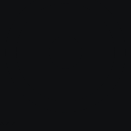
Анапа