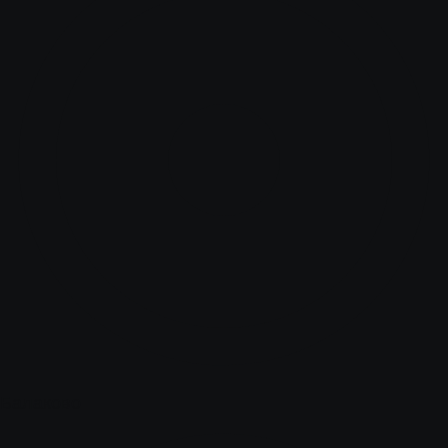
Балаково