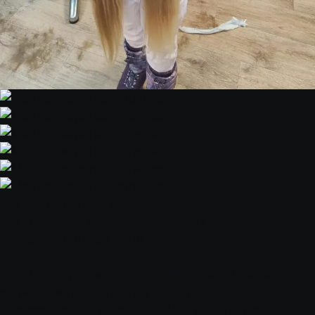
Как сдать волосы в Озерске
Хотите получить максимум за свои волосы?
Вы на правильном пути!
Наши эксперты мгновенно оценят ваши волосы
и предложат конкурентную цену, которая обеспечит
вам максимальную выгоду. Мы гарантируем