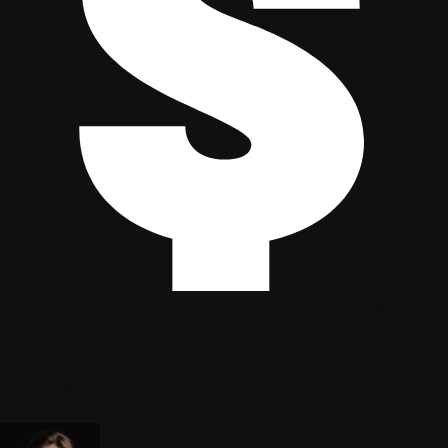
Получите дополнительную оплату +3000 руб. при
продаже волос в день обращения.
Успейте воспользоваться нашим эксклюзивным
бонусом!
Наши услуги