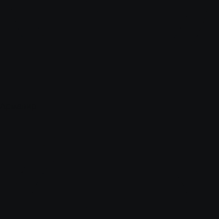
Армавир