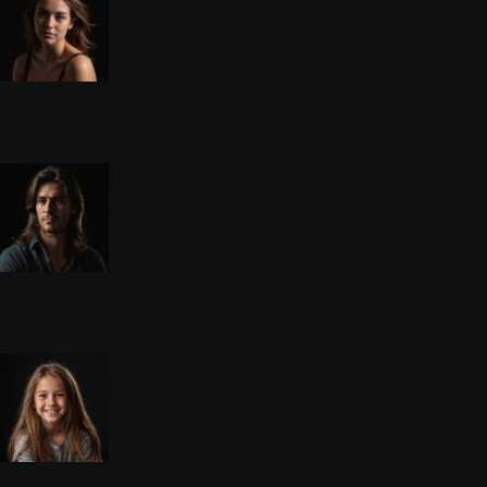
Сдать женские волосы в Озерске
Скупаем натуральные женские волосы от 40 см.
Неокрашенные, без седины.
Сдать мужские волосы в Озерске
Скупаем натуральные мужские волосы от 40 см.
Неокрашенные, без седины.
Сдать детские волосы в Озерске