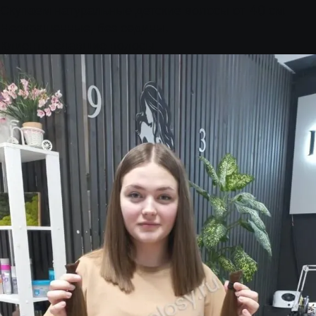
Скупаем натуральные детские волосы от 40 см.
Неокрашенные, без седины.
Клиенты сдавшие волосы