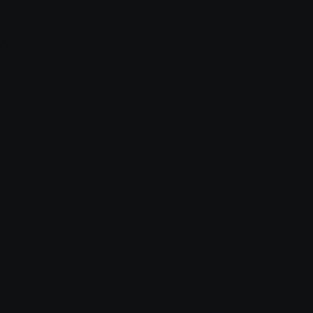
Адлер