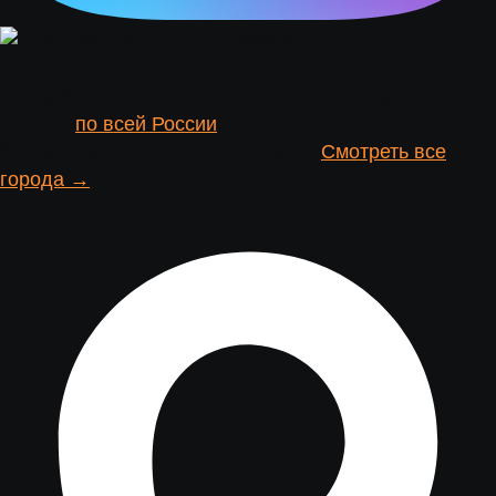
Сдать волосы дорого в Озерске
Продайте волосы в Озерске выгодно. Скупаем
волосы
по всей России
. —
быстро, просто и по лучшей цене.
Смотреть все
города →