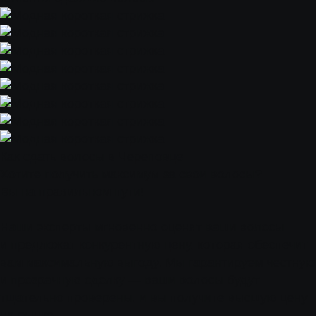
Как сдать волосы в Череповце
Хотите получить максимум за свои волосы?
Вы на правильном пути!
Наши эксперты мгновенно оценят ваши волосы
и предложат конкурентную цену, которая обеспечит
вам максимальную выгоду. Мы гарантируем честную
и прозрачную сделку — ваши волосы будут
тщательно проверены, и вы получите высшую цену
на рынке.