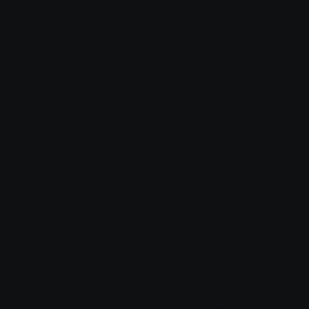
Балаково