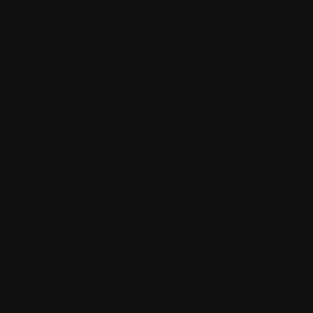
Адлер