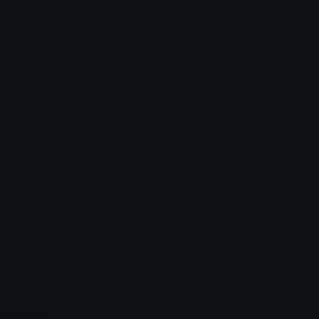
Батайск