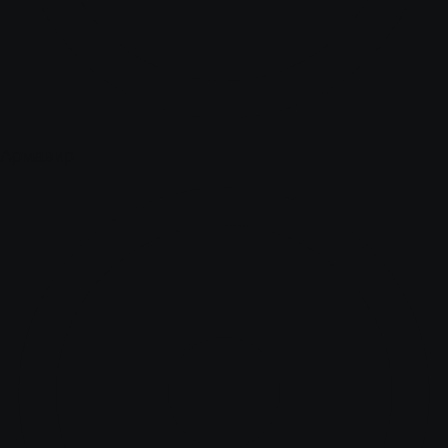
Армавир