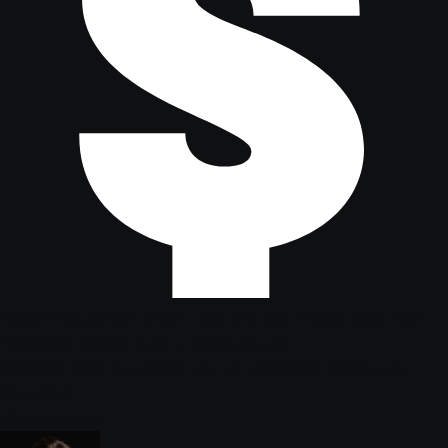
Получите дополнительную оплату +3000 руб. при
продаже волос в день обращения.
Успейте воспользоваться нашим эксклюзивным
бонусом!
Наши услуги