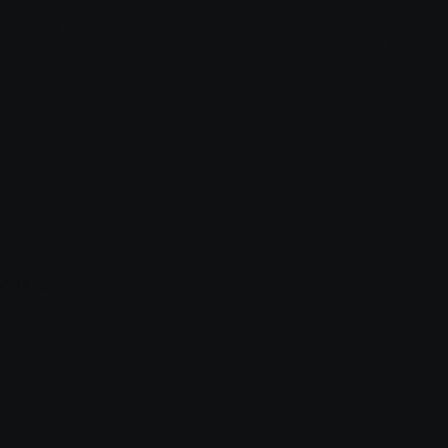
Ачинск