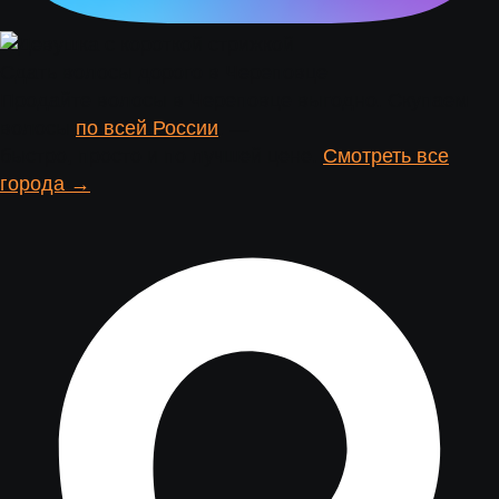
Сдать волосы дорого в Череповце
Продайте волосы в Череповце выгодно. Скупаем
волосы
по всей России
. —
быстро, просто и по лучшей цене.
Смотреть все
города →