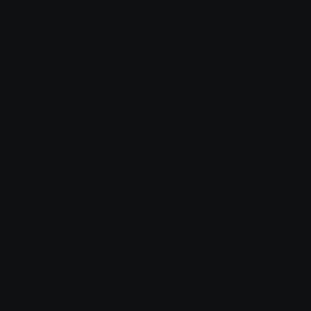
Армавир