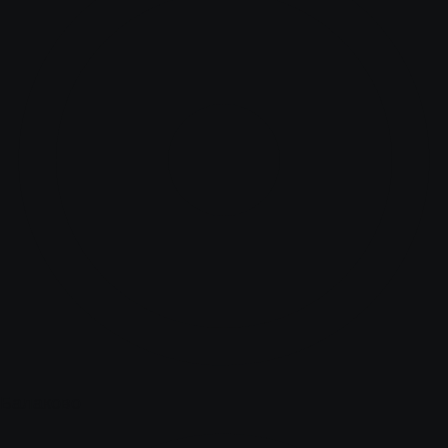
Балаково