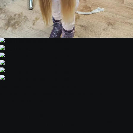
Как сдать волосы в Белгороде
Хотите получить максимум за свои волосы?
Вы на правильном пути!
Наши эксперты мгновенно оценят ваши волосы
и предложат конкурентную цену, которая обеспечит
вам максимальную выгоду. Мы гарантируем