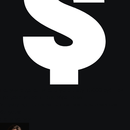
Получите дополнительную оплату +3000 руб. при
продаже волос в день обращения.
Успейте воспользоваться нашим эксклюзивным
бонусом!
Наши услуги