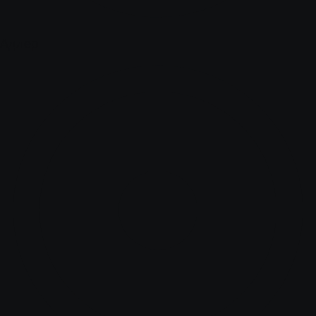
Адлер