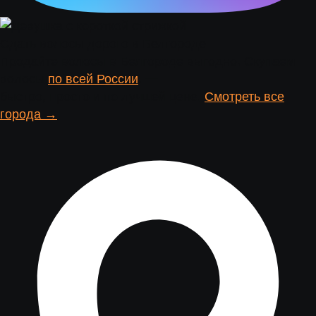
Сдать волосы дорого в Белгороде
Продайте волосы в Белгороде выгодно. Скупаем
волосы
по всей России
. —
быстро, просто и по лучшей цене.
Смотреть все
города →