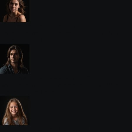
Сдать женские волосы в Белгороде
Скупаем натуральные женские волосы от 40 см.
Неокрашенные, без седины.
Сдать мужские волосы в Белгороде
Скупаем натуральные мужские волосы от 40 см.
Неокрашенные, без седины.
Сдать детские волосы в Белгороде