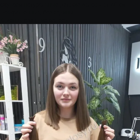
Скупаем натуральные детские волосы от 40 см.
Неокрашенные, без седины.
Клиенты сдавшие волосы